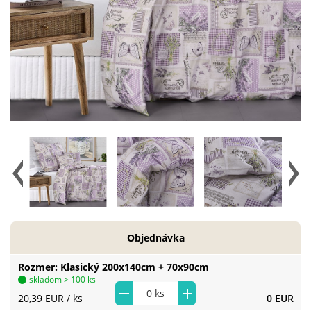
Objednávka
Rozmer
Klasický 200x140cm + 70x90cm
skladom > 100 ks
20,39 EUR
/ ks
0 EUR