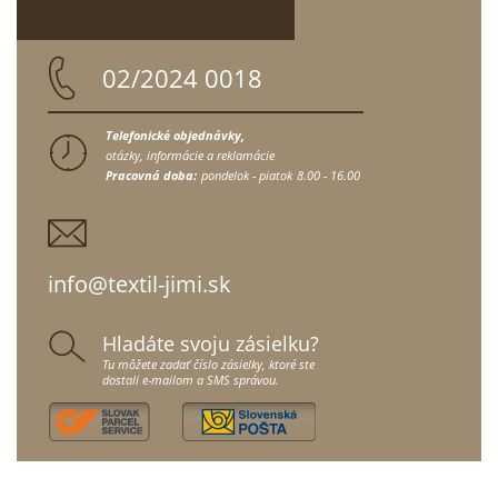
02/2024 0018
Telefonické objednávky,
otázky, informácie a reklamácie
Pracovná doba:
pondelok - piatok
8.00 - 16.00
info@textil-jimi.sk
Hladáte svoju zásielku?
Tu môžete zadať číslo zásielky, ktoré ste
dostali e-mailom a SMS správou.