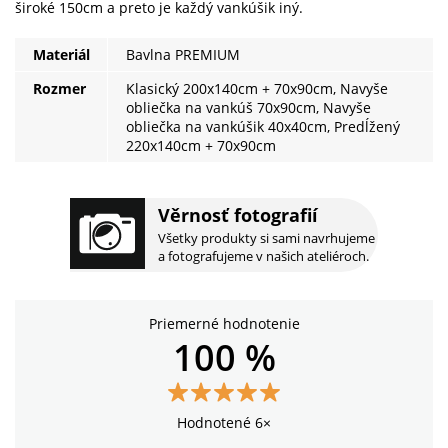
široké 150cm a preto je každý vankúšik iný.
Materiál
Bavlna PREMIUM
Rozmer
Klasický 200x140cm + 70x90cm, Navyše
obliečka na vankúš 70x90cm, Navyše
obliečka na vankúšik 40x40cm, Predĺžený
220x140cm + 70x90cm
Věrnosť fotografií
Všetky produkty si sami navrhujeme
a fotografujeme v našich ateliéroch.
Priemerné hodnotenie
100 %
Hodnotené 6×