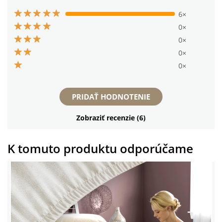
6×
0×
0×
0×
0×
PRIDAŤ HODNOTENIE
Zobraziť recenzie (6)
K tomuto produktu odporúčame