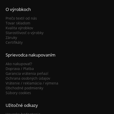
O výrobkoch
Prečo textil od nás
Tovar skladom
Kvalita výrobkov
Starostlivosť o výrobky
Záruky
Certifikáty
Sprievodca nakupovaním
Ako nakupovať?
Doprava / Platba
Garancia vrátenia peňazí
Ochrana osobných údajov
Vrátenie / reklamácia / výmena
Obchodné podmienky
Súbory cookies
Užitočné odkazy