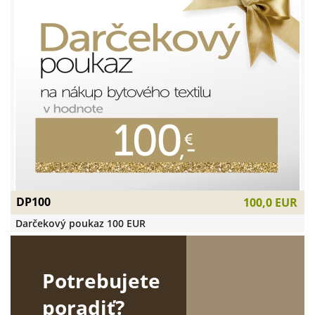
DP100
100,0 EUR
Darčekový poukaz 100 EUR
Potrebujete
poradiť?