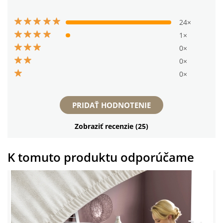
24×
1×
0×
0×
0×
PRIDAŤ HODNOTENIE
Zobraziť recenzie (25)
K tomuto produktu odporúčame