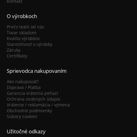
Kontakt
O výrobkoch
Prečo textil od nás
Tovar skladom
Kvalita výrobkov
Starostlivosť o výrobky
Záruky
Certifikáty
Sprievodca nakupovaním
Ako nakupovať?
Doprava / Platba
Garancia vrátenia peňazí
Ochrana osobných údajov
Vrátenie / reklamácia / výmena
Obchodné podmienky
Súbory cookies
Užitočné odkazy