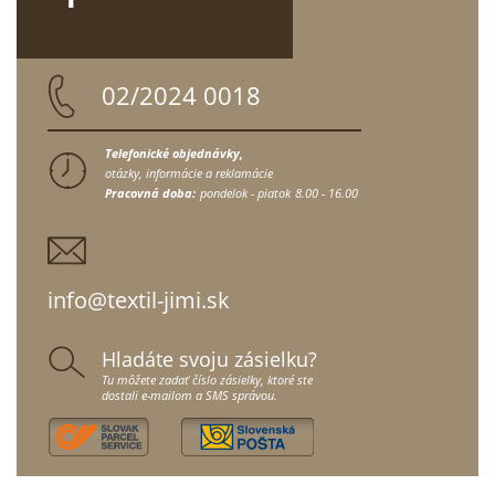
02/2024 0018
Telefonické objednávky,
otázky, informácie a reklamácie
Pracovná doba:
pondelok - piatok
8.00 - 16.00
info@textil-jimi.sk
Hladáte svoju zásielku?
Tu môžete zadať číslo zásielky, ktoré ste
dostali e-mailom a SMS správou.