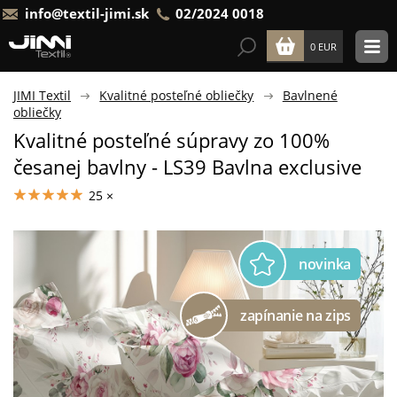
info@textil-jimi.sk
02/2024 0018
0 EUR
JIMI Textil
Kvalitné posteľné obliečky
Bavlnené
obliečky
Kvalitné posteľné súpravy zo 100%
česanej bavlny - LS39 Bavlna exclusive
25 ×