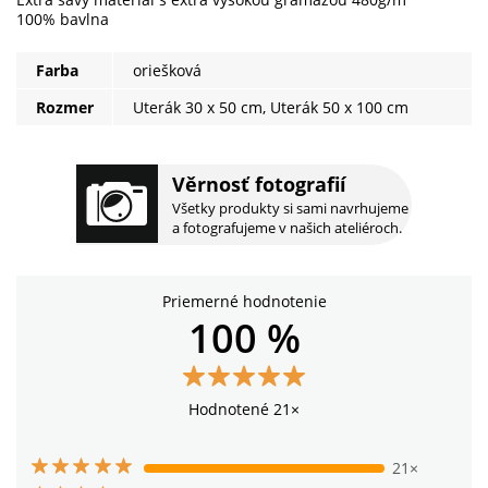
100% bavlna
Farba
oriešková
Rozmer
Uterák 30 x 50 cm, Uterák 50 x 100 cm
Věrnosť fotografií
Všetky produkty si sami navrhujeme
a fotografujeme v našich ateliéroch.
Priemerné hodnotenie
100 %
Hodnotené 21×
21×