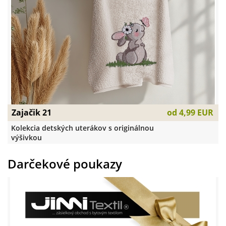
Zajačik 21
od
4,99 EUR
Kolekcia detských uterákov s originálnou
výšivkou
Darčekové poukazy