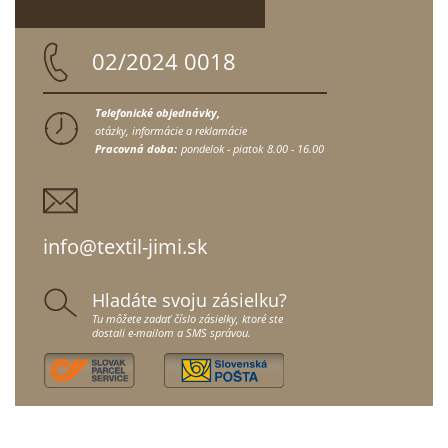
02/2024 0018
Telefonické objednávky,
otázky, informácie a reklamácie
Pracovná doba:
pondelok - piatok
8.00 - 16.00
info@textil-jimi.sk
Hladáte svoju zásielku?
Tu môžete zadať číslo zásielky, ktoré ste
dostali e-mailom a SMS správou.