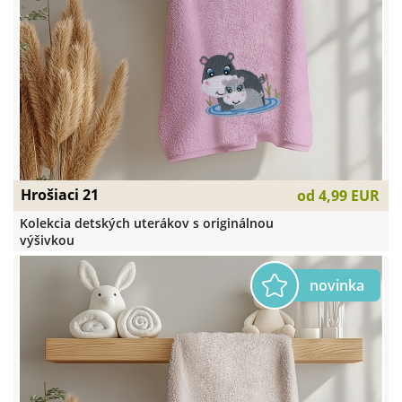
Hrošiaci 21
od
4,99 EUR
Kolekcia detských uterákov s originálnou
výšivkou