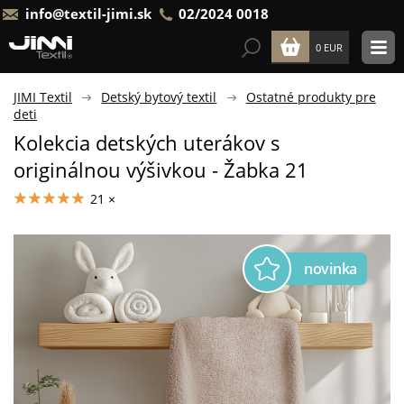
info@textil-jimi.sk
02/2024 0018
0 EUR
JIMI Textil
Detský bytový textil
Ostatné produkty pre
deti
Kolekcia detských uterákov s
originálnou výšivkou - Žabka 21
21 ×