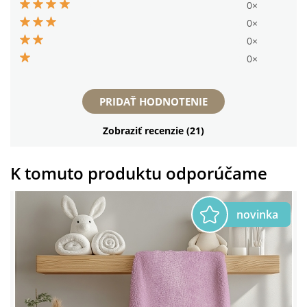
0×
0×
0×
0×
PRIDAŤ HODNOTENIE
Zobraziť recenzie (21)
K tomuto produktu odporúčame