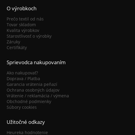
O výrobkoch
Prečo textil od nás
Tovar skladom
Kvalita výrobkov
Starostlivosť o výrobky
Záruky
Certifikáty
Sprievodca nakupovaním
Ako nakupovať?
Doprava / Platba
Garancia vrátenia peňazí
Ochrana osobných údajov
Vrátenie / reklamácia / výmena
Obchodné podmienky
Súbory cookies
Užitočné odkazy
Heureka hodnotenie