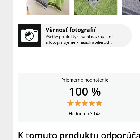
Věrnosť fotografií
Všetky produkty si sami navrhujeme
a fotografujeme v našich ateliéroch.
Priemerné hodnotenie
100 %
Hodnotené 14×
K tomuto produktu odporúč