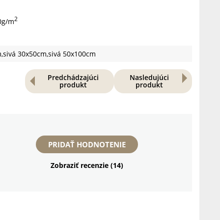
2
20g/m
,sivá 30x50cm,sivá 50x100cm
Predchádzajúci
Nasledujúci
produkt
produkt
PRIDAŤ HODNOTENIE
Zobraziť recenzie (14)