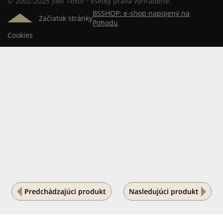
© 2002-2025 JIMI Textil · Všetky práva vyhradené.
BSSHOP: e-shop napojený na
Začiatok stránky
Pohodu
Cookies
Predchádzajúci produkt
Nasledujúci produkt