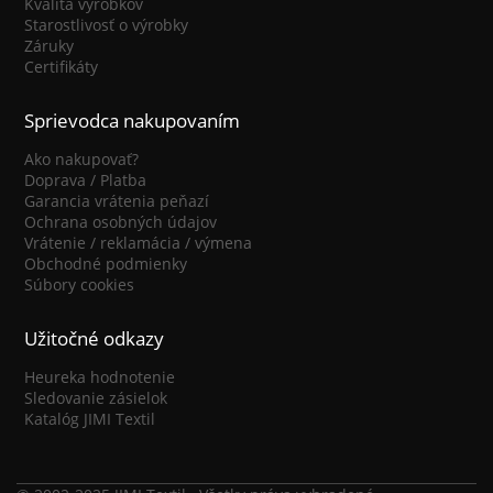
Kvalita výrobkov
Starostlivosť o výrobky
Záruky
Certifikáty
Sprievodca nakupovaním
Ako nakupovať?
Doprava / Platba
Garancia vrátenia peňazí
Ochrana osobných údajov
Vrátenie / reklamácia / výmena
Obchodné podmienky
Súbory cookies
Užitočné odkazy
Heureka hodnotenie
Sledovanie zásielok
Katalóg JIMI Textil