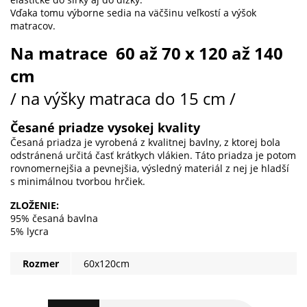
Vďaka tomu výborne sedia na väčšinu veľkostí a výšok
matracov.
Na matrace 60 až 70 x 120 až 140
cm
/ na výšky matraca do 15 cm /
Česané priadze vysokej kvality
Česaná priadza je vyrobená z kvalitnej bavlny, z ktorej bola
odstránená určitá časť krátkych vlákien. Táto priadza je potom
rovnomernejšia a pevnejšia, výsledný materiál z nej je hladší
s minimálnou tvorbou hrčiek.
ZLOŽENIE:
95% česaná bavlna
5% lycra
Rozmer
60x120cm