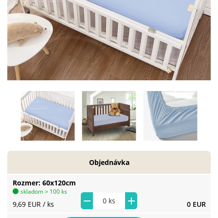
Objednávka
Rozmer
60x120cm
skladom > 100 ks
9,69 EUR
/ ks
0 EUR