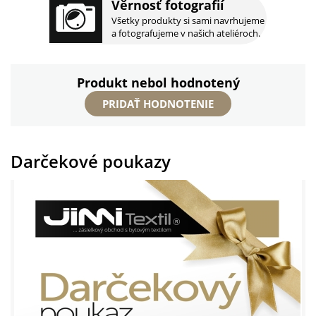
Věrnosť fotografií
Všetky produkty si sami navrhujeme
a fotografujeme v našich ateliéroch.
Produkt nebol hodnotený
PRIDAŤ HODNOTENIE
Darčekové poukazy