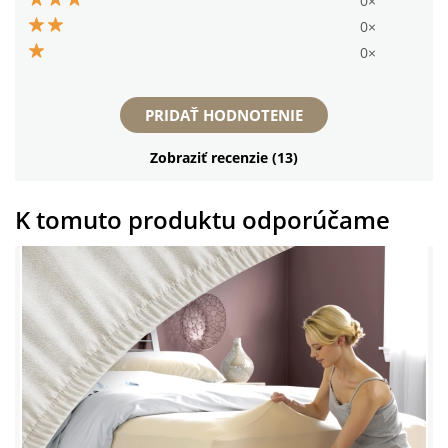
0×
0×
0×
PRIDAŤ HODNOTENIE
Zobraziť recenzie (13)
K tomuto produktu odporúčame