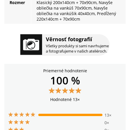
Rozmer
Klasický 200x140cm + 70x90cm, Navyše
obliečka na vankúš 70x90cm, Navyše
obliečka na vankúšik 40x40cm, Predĺžený
220x140cm + 70x90cm
Věrnosť fotografií
Všetky produkty si sami navrhujeme
a fotografujeme v našich ateliéroch.
Priemerné hodnotenie
100 %
Hodnotené 13×
13×
0×