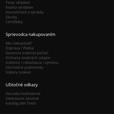
Tovar skladom
Kvalita výrobkov
Starostlivosť o výrobky
Záruky
Certifikáty
Sprievodca nakupovaním
Ako nakupovať?
Doprava / Platba
Garancia vrátenia peňazí
Ochrana osobných údajov
Vrátenie / reklamácia / výmena
Obchodné podmienky
Súbory cookies
Užitočné odkazy
Heureka hodnotenie
Sledovanie zásielok
Katalóg JIMI Textil