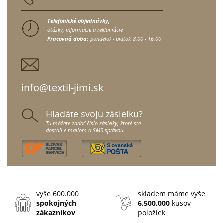
Telefonické objednávky,
otázky, informácie a reklamácie
Pracovná doba:
pondelok - piatok
8.00 - 16.00
info@textil-jimi.sk
Hladáte svoju zásielku?
Tu môžete zadať číslo zásielky, ktoré ste
dostali e-mailom a SMS správou.
vyše 600.000
skladem máme vyše
spokojných
6.500.000
kusov
zákazníkov
položiek