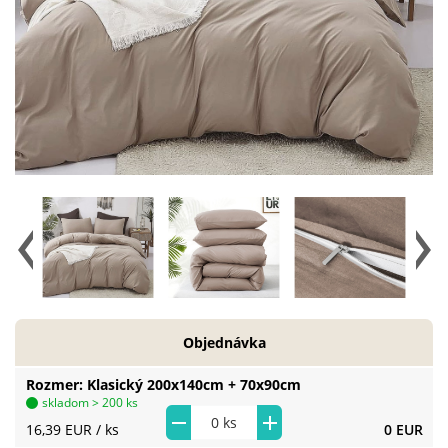
Objednávka
Rozmer
Klasický 200x140cm + 70x90cm
skladom > 200 ks
16,39 EUR
/ ks
0 EUR