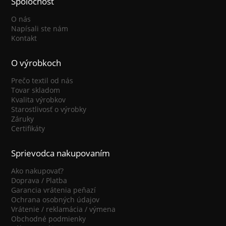
Spoločnosť
O nás
Napísali ste nám
Kontakt
O výrobkoch
Prečo textil od nás
Tovar skladom
Kvalita výrobkov
Starostlivosť o výrobky
Záruky
Certifikáty
Sprievodca nakupovaním
Ako nakupovať?
Doprava / Platba
Garancia vrátenia peňazí
Ochrana osobných údajov
Vrátenie / reklamácia / výmena
Obchodné podmienky