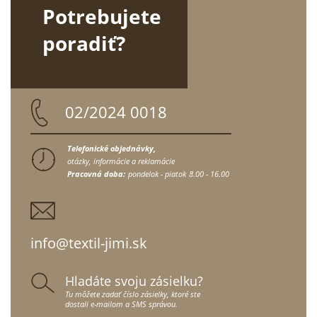
Potrebujete
poradiť?
02/2024 0018
Telefonické objednávky,
otázky, informácie a reklamácie
Pracovná doba:
pondelok - piatok
8.00 - 16.00
info@textil-jimi.sk
Hladáte svoju zásielku?
Tu môžete zadať číslo zásielky, ktoré ste
dostali e-mailom a SMS správou.