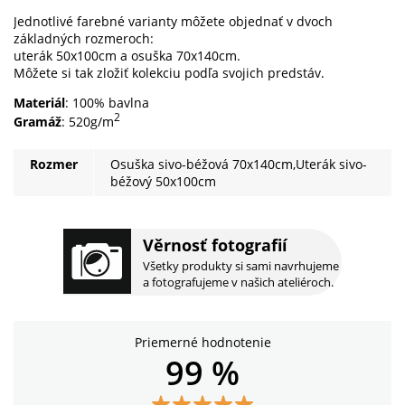
Jednotlivé farebné varianty môžete objednať v dvoch
základných rozmeroch:
uterák 50x100cm a osuška 70x140cm.
Môžete si tak zložiť kolekciu podľa svojich predstáv.
Materiál
: 100% bavlna
2
Gramáž
: 520g/m
Rozmer
Osuška sivo-béžová 70x140cm,Uterák sivo-
béžový 50x100cm
Věrnosť fotografií
Všetky produkty si sami navrhujeme
a fotografujeme v našich ateliéroch.
Priemerné hodnotenie
99 %