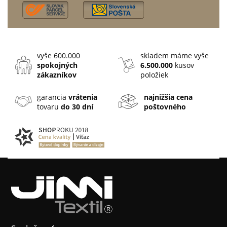
vyše 600.000
skladem máme vyše
spokojných
6.500.000
kusov
zákazníkov
položiek
garancia
vrátenia
najnižšia cena
tovaru
do 30 dní
poštovného