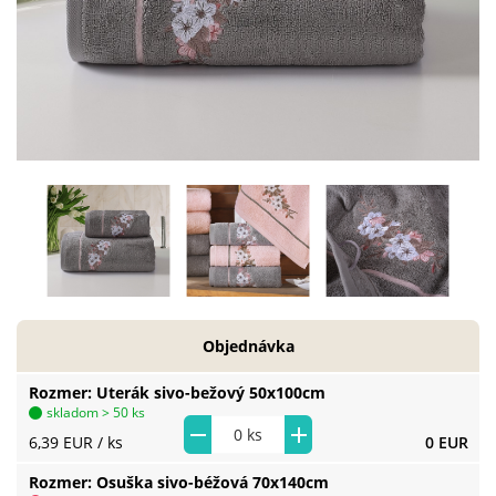
Objednávka
Rozmer
Uterák sivo-bežový 50x100cm
skladom > 50 ks
6,39 EUR
/ ks
0 EUR
Rozmer
Osuška sivo-béžová 70x140cm