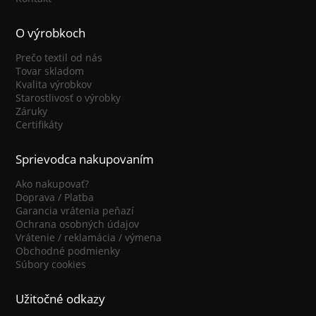
O výrobkoch
Prečo textil od nás
Tovar skladom
Kvalita výrobkov
Starostlivosť o výrobky
Záruky
Certifikáty
Sprievodca nakupovaním
Ako nakupovať?
Doprava / Platba
Garancia vrátenia peňazí
Ochrana osobných údajov
Vrátenie / reklamácia / výmena
Obchodné podmienky
Súbory cookies
Užitočné odkazy