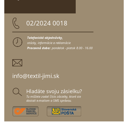
02/2024 0018
Telefonické objednávky,
otázky, informácie a reklamácie
Pracovná doba:
pondelok - piatok
8.00 - 16.00
info@textil-jimi.sk
Hladáte svoju zásielku?
Tu môžete zadať číslo zásielky, ktoré ste
dostali e-mailom a SMS správou.