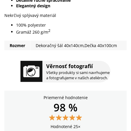
Detailné ručné spracovanie
Elegantný design
Nekrčivý splývavý materiál
100% polyester
2
Gramáž 260 g/m
Rozmer
Dekoračný šál 40x140cm,Dečka 40x100cm
Věrnosť fotografií
Všetky produkty si sami navrhujeme
a fotografujeme v našich ateliéroch.
Priemerné hodnotenie
98 %
Hodnotené 25×