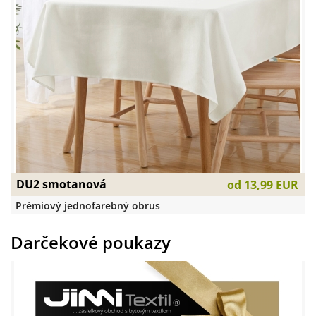
DU2 smotanová
od
13,99 EUR
Prémiový jednofarebný obrus
Darčekové poukazy