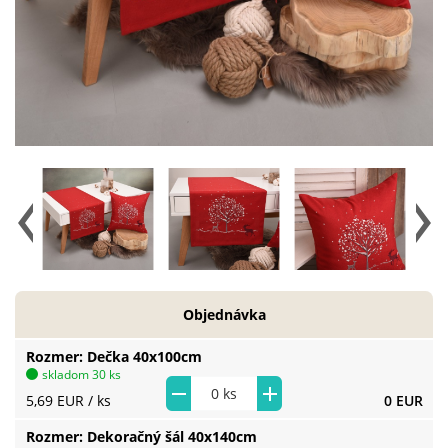
Objednávka
Rozmer
Dečka 40x100cm
skladom 30 ks
5,69 EUR
/ ks
0 EUR
Rozmer
Dekoračný šál 40x140cm