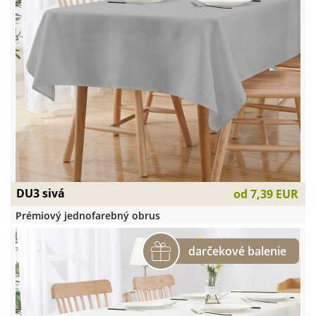
DU3 sivá
od
7,39 EUR
Prémiový jednofarebný obrus