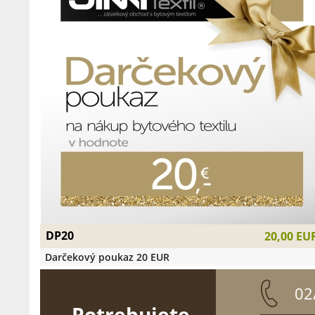
DP20
20,00 EU
Darčekový poukaz 20 EUR
02
Potrebujete