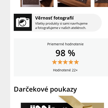
Věrnosť fotografií
Všetky produkty si sami navrhujeme
a fotografujeme v našich ateliéroch.
Priemerné hodnotenie
98 %
Hodnotené 22×
Darčekové poukazy