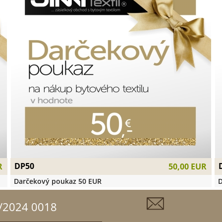
DP50
R
50,00 EUR
Darčekový poukaz 50 EUR
D
/2024 0018