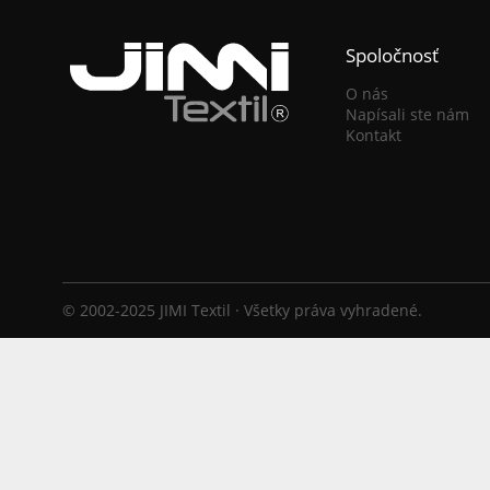
Spoločnosť
O nás
Napísali ste nám
Kontakt
© 2002-2025 JIMI Textil · Všetky práva vyhradené.