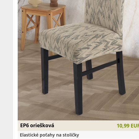
EP6 oriešková
10,99 EU
Elastické poťahy na stoličky