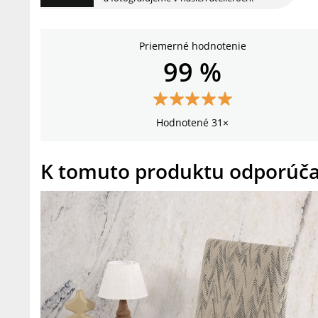
Priemerné hodnotenie
99 %
Hodnotené 31×
K tomuto produktu odporúč