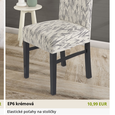
EP6 krémová
R
10,99 EUR
Elastické poťahy na stoličky