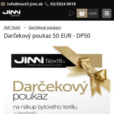
info@textil-jimi.sk
02/2024 0018
0 EUR
JIMI Textil
Darčekové poukazy
Darčekový poukaz 50 EUR - DP50