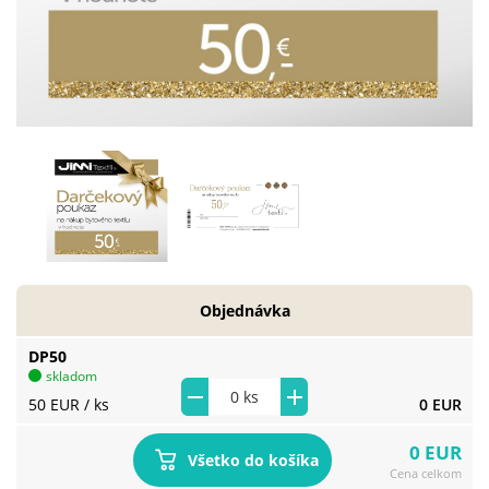
Objednávka
DP50
skladom
50 EUR
/ ks
0 EUR
0 EUR
Všetko do košíka
Cena celkom