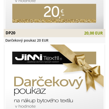
DP20
20,00 EUR
Darčekový poukaz 20 EUR