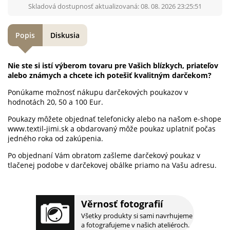
Skladová dostupnosť aktualizovaná: 08. 08. 2026 23:25:51
Popis
Diskusia
Nie ste si istí výberom tovaru pre Vašich blízkych, priateľov
alebo známych a chcete ich potešiť kvalitným darčekom?
Ponúkame možnosť nákupu darčekových poukazov v
hodnotách 20, 50 a 100 Eur.
Poukazy môžete objednať telefonicky alebo na našom e-shope
www.textil-jimi.sk a obdarovaný môže poukaz uplatniť počas
jedného roka od zakúpenia.
Po objednaní Vám obratom zašleme darčekový poukaz v
tlačenej podobe v darčekovej obálke priamo na Vašu adresu.
Věrnosť fotografií
Všetky produkty si sami navrhujeme
a fotografujeme v našich ateliéroch.