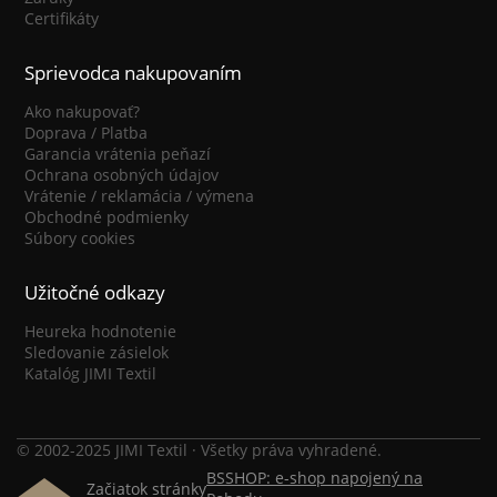
Certifikáty
Sprievodca nakupovaním
Ako nakupovať?
Doprava / Platba
Garancia vrátenia peňazí
Ochrana osobných údajov
Vrátenie / reklamácia / výmena
Obchodné podmienky
Súbory cookies
Užitočné odkazy
Heureka hodnotenie
Sledovanie zásielok
Katalóg JIMI Textil
© 2002-2025 JIMI Textil · Všetky práva vyhradené.
BSSHOP: e-shop napojený na
Začiatok stránky