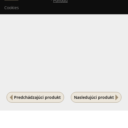
Pohodu
Cookies
Predchádzajúci produkt
Nasledujúci produkt
Na vašom súkromí nám záleží