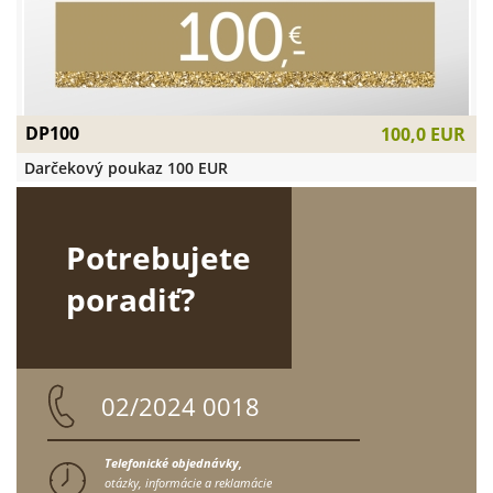
DP100
100,0 EUR
Darčekový poukaz 100 EUR
Potrebujete
poradiť?
02/2024 0018
Telefonické objednávky,
otázky, informácie a reklamácie