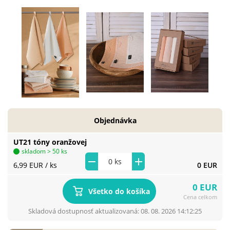
Objednávka
UT21 tóny oranžovej
skladom > 50 ks
6,99 EUR
/ ks
0 EUR
0 EUR
Všetko do košíka
Cena celkom
Skladová dostupnosť aktualizovaná: 08. 08. 2026 14:12:25