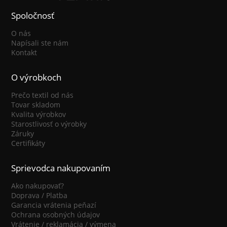
Spoločnosť
O nás
Napísali ste nám
Kontakt
O výrobkoch
Prečo textil od nás
Tovar skladom
Kvalita výrobkov
Starostlivosť o výrobky
Záruky
Certifikáty
Sprievodca nakupovaním
Ako nakupovať?
Doprava / Platba
Garancia vrátenia peňazí
Ochrana osobných údajov
Vrátenie / reklamácia / výmena