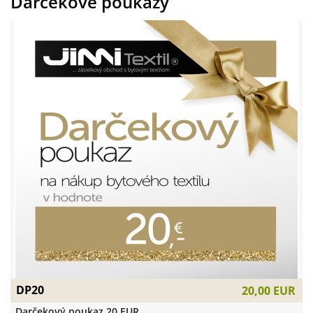
Darčekové poukazy
DP20
20,00 EUR
Darčekový poukaz 20 EUR