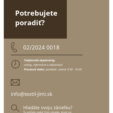
Potrebujete
poradiť?
02/2024 0018
Telefonické objednávky,
otázky, informácie a reklamácie
Pracovná doba:
pondelok - piatok
8.00 - 16.00
info@textil-jimi.sk
Hladáte svoju zásielku?
Tu môžete zadať číslo zásielky, ktoré ste