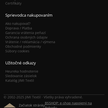
Certifikáty
Sprievodca nakupovaním
Ako nakupovať?
Doprava / Platba
Garancia vrátenia peňazí
Ochrana osobných údajov
Vrátenie / reklamácia / výmena
Obchodné podmienky
Súbory cookies
Užitočné odkazy
Heureka hodnotenie
Sledovanie zásielok
Katalóg JIMI Textil
© 2002-2025 JIMI Textil · Všetky práva vyhradené.
BSSHOP: e-shop napojený na
Začiatok stránky
Pohodu