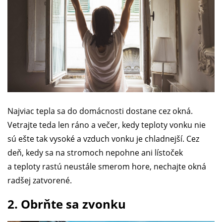
Najviac tepla sa do domácnosti dostane cez okná.
Vetrajte teda len ráno a večer, kedy teploty vonku nie
sú ešte tak vysoké a vzduch vonku je chladnejší. Cez
deň, kedy sa na stromoch nepohne ani lístoček
a teploty rastú neustále smerom hore, nechajte okná
radšej zatvorené.
2. Obrňte sa zvonku