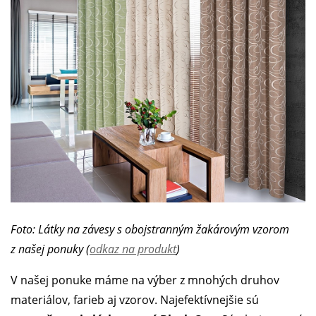
Foto: Látky na závesy s obojstranným žakárovým vzorom
z našej ponuky (
odkaz na produkt
)
V našej ponuke máme na výber z mnohých druhov
materiálov, farieb aj vzorov. Najefektívnejšie sú