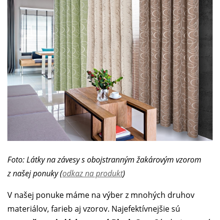
Foto: Látky na závesy s obojstranným žakárovým vzorom
z našej ponuky (
odkaz na produkt
)
V našej ponuke máme na výber z mnohých druhov
materiálov, farieb aj vzorov. Najefektívnejšie sú