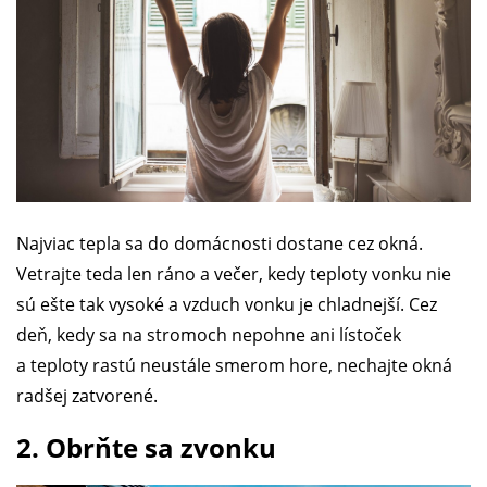
Najviac tepla sa do domácnosti dostane cez okná.
Vetrajte teda len ráno a večer, kedy teploty vonku nie
sú ešte tak vysoké a vzduch vonku je chladnejší. Cez
deň, kedy sa na stromoch nepohne ani lístoček
a teploty rastú neustále smerom hore, nechajte okná
radšej zatvorené.
2. Obrňte sa zvonku