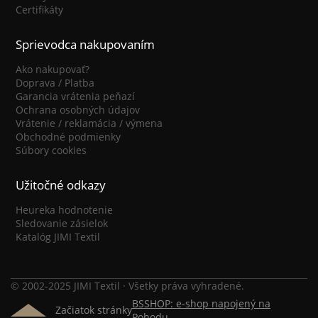
Certifikáty
Sprievodca nakupovaním
Ako nakupovať?
Doprava / Platba
Garancia vrátenia peňazí
Ochrana osobných údajov
Vrátenie / reklamácia / výmena
Obchodné podmienky
Súbory cookies
Užitočné odkazy
Heureka hodnotenie
Sledovanie zásielok
Katalóg JIMI Textil
© 2002-2025 JIMI Textil · Všetky práva vyhradené.
BSSHOP: e-shop napojený na
Začiatok stránky
Pohodu